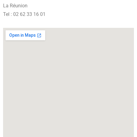
La Réunion
Tel : 02 62 33 16 01